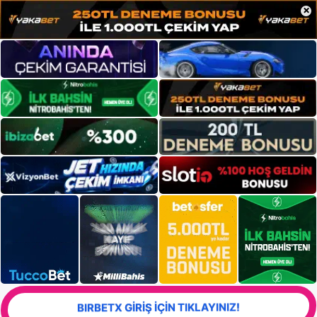
×
BIRBETX GİRİŞ İÇİN TIKLAYINIZ!