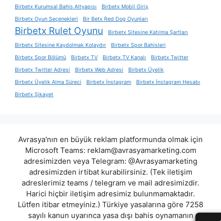
Birbetx Kurumsal Bahis Altyapısı
Birbetx Mobil Giriş
Birbetx Oyun Seçenekleri
Bir Betx Red Dog Oyunları
Birbetx Rulet Oyunu
Birbetx Sitesine Katılma Şartları
Birbetx Sitesine Kaydolmak Kolaydır
Birbetx Spor Bahisleri
Birbetx Spor Bölümü
Birbetx TV
Birbetx TV Kanalı
Birbetx Twitter
Birbetx Twitter Adresi
Birbetx Web Adresi
Birbetx Üyelik
Birbetx Üyelik Alma Süreci
Birbetx İnstagram
Birbetx İnstagram Hesabı
Birbetx Şikayet
Avrasya'nın en büyük reklam platformunda olmak için
Microsoft Teams:
reklam@avrasyamarketing.com
adresimizden veya Telegram: @Avrasyamarketing
adresimizden irtibat kurabilirsiniz. (Tek iletişim
adreslerimiz teams / telegram ve mail adresimizdir.
Harici hiçbir iletişim adresimiz bulunmamaktadır.
Lütfen itibar etmeyiniz.) Türkiye yasalarına göre 7258
sayılı kanun uyarınca yasa dışı bahis oynamanın