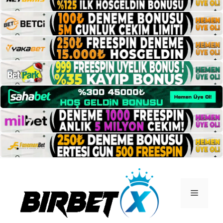
İçeriğe
atla
Menü