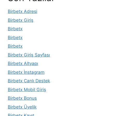
Birbetx Adresi
Birbetx Giriş
Birbetx
Birbetx
Birbetx
Birbetx Giriş Sayfası
Birbetx Altyapı
Birbetx İnstagram
Birbetx Canlı Destek
Birbetx Mobil Giriş
Birbetx Bonus
Birbetx Üyelik
Birbetx Kayıt