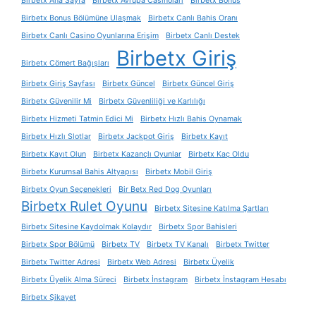
Birbetx Ana Sayfa
Birbetx Avrupa Casinoları
Birbetx Bonus
Birbetx Bonus Bölümüne Ulaşmak
Birbetx Canlı Bahis Oranı
Birbetx Canlı Casino Oyunlarına Erişim
Birbetx Canlı Destek
Birbetx Giriş
Birbetx Cömert Bağışları
Birbetx Giriş Sayfası
Birbetx Güncel
Birbetx Güncel Giriş
Birbetx Güvenilir Mi
Birbetx Güvenliliği ve Karlılığı
Birbetx Hizmeti Tatmin Edici Mi
Birbetx Hızlı Bahis Oynamak
Birbetx Hızlı Slotlar
Birbetx Jackpot Giriş
Birbetx Kayıt
Birbetx Kayıt Olun
Birbetx Kazançlı Oyunlar
Birbetx Kaç Oldu
Birbetx Kurumsal Bahis Altyapısı
Birbetx Mobil Giriş
Birbetx Oyun Seçenekleri
Bir Betx Red Dog Oyunları
Birbetx Rulet Oyunu
Birbetx Sitesine Katılma Şartları
Birbetx Sitesine Kaydolmak Kolaydır
Birbetx Spor Bahisleri
Birbetx Spor Bölümü
Birbetx TV
Birbetx TV Kanalı
Birbetx Twitter
Birbetx Twitter Adresi
Birbetx Web Adresi
Birbetx Üyelik
Birbetx Üyelik Alma Süreci
Birbetx İnstagram
Birbetx İnstagram Hesabı
Birbetx Şikayet