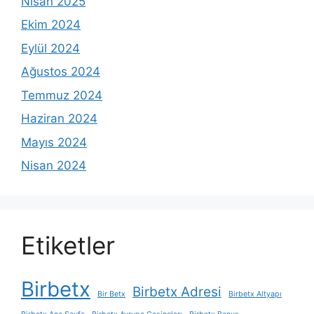
Nisan 2025
Ekim 2024
Eylül 2024
Ağustos 2024
Temmuz 2024
Haziran 2024
Mayıs 2024
Nisan 2024
Etiketler
Birbetx
Birbetx Adresi
Bir Betx
Birbetx Altyapı