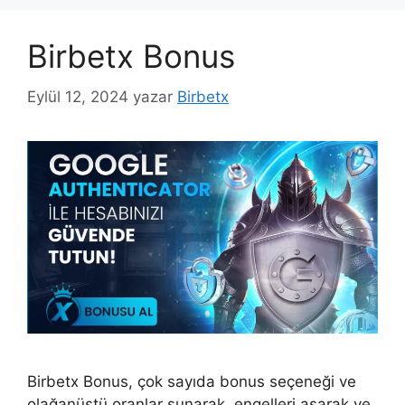
Birbetx Bonus
Eylül 12, 2024
yazar
Birbetx
Birbetx Bonus, çok sayıda bonus seçeneği ve
olağanüstü oranlar sunarak, engelleri aşarak ve