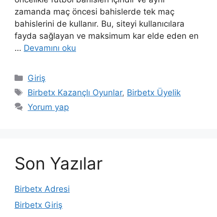
zamanda maç öncesi bahislerde tek maç
bahislerini de kullanır. Bu, siteyi kullanıcılara
fayda sağlayan ve maksimum kar elde eden en
…
Devamını oku
Kategoriler
Giriş
Etiketler
Birbetx Kazançlı Oyunlar
,
Birbetx Üyelik
Yorum yap
Son Yazılar
Birbetx Adresi
Birbetx Giriş