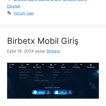
Destek
Yorum yap
Birbetx Mobil Giriş
Eylül 19, 2024
yazar
Birbetx