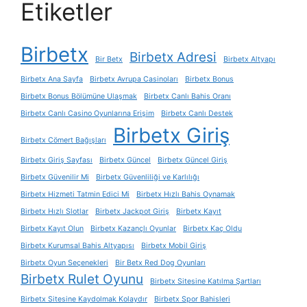
Etiketler
Birbetx
Birbetx Adresi
Bir Betx
Birbetx Altyapı
Birbetx Ana Sayfa
Birbetx Avrupa Casinoları
Birbetx Bonus
Birbetx Bonus Bölümüne Ulaşmak
Birbetx Canlı Bahis Oranı
Birbetx Canlı Casino Oyunlarına Erişim
Birbetx Canlı Destek
Birbetx Giriş
Birbetx Cömert Bağışları
Birbetx Giriş Sayfası
Birbetx Güncel
Birbetx Güncel Giriş
Birbetx Güvenilir Mi
Birbetx Güvenliliği ve Karlılığı
Birbetx Hizmeti Tatmin Edici Mi
Birbetx Hızlı Bahis Oynamak
Birbetx Hızlı Slotlar
Birbetx Jackpot Giriş
Birbetx Kayıt
Birbetx Kayıt Olun
Birbetx Kazançlı Oyunlar
Birbetx Kaç Oldu
Birbetx Kurumsal Bahis Altyapısı
Birbetx Mobil Giriş
Birbetx Oyun Seçenekleri
Bir Betx Red Dog Oyunları
Birbetx Rulet Oyunu
Birbetx Sitesine Katılma Şartları
Birbetx Sitesine Kaydolmak Kolaydır
Birbetx Spor Bahisleri