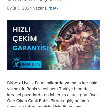
Eylül 5, 2024
yazar
Birbetx
Birbetx Üyelik En az miktarda yatırımla kar hala
yüksektir. Bahis sitesi hem Türkiye hem de
küresel pazarlarda en iyi tercih olarak görülüyor.
Öne Çıkan Canlı Bahis Birbetx giriş bölümü
öncelikle futbol bahisleri içindir ve aynı