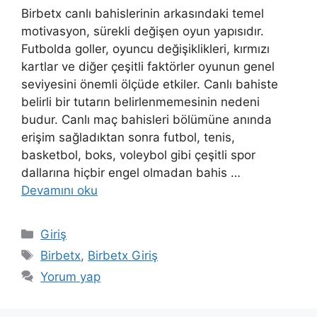
Birbetx canlı bahislerinin arkasındaki temel
motivasyon, sürekli değişen oyun yapısıdır.
Futbolda goller, oyuncu değişiklikleri, kırmızı
kartlar ve diğer çeşitli faktörler oyunun genel
seviyesini önemli ölçüde etkiler. Canlı bahiste
belirli bir tutarın belirlenmemesinin nedeni
budur. Canlı maç bahisleri bölümüne anında
erişim sağladıktan sonra futbol, ​​tenis,
basketbol, ​​boks, voleybol gibi çeşitli spor
dallarına hiçbir engel olmadan bahis …
Devamını oku
Kategoriler
Giriş
Etiketler
Birbetx
,
Birbetx Giriş
Yorum yap