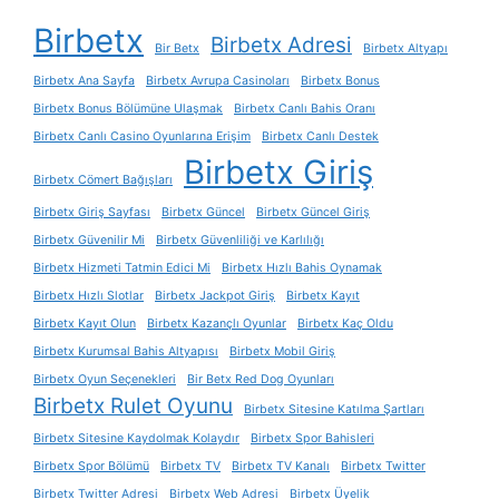
Birbetx
Birbetx Adresi
Bir Betx
Birbetx Altyapı
Birbetx Ana Sayfa
Birbetx Avrupa Casinoları
Birbetx Bonus
Birbetx Bonus Bölümüne Ulaşmak
Birbetx Canlı Bahis Oranı
Birbetx Canlı Casino Oyunlarına Erişim
Birbetx Canlı Destek
Birbetx Giriş
Birbetx Cömert Bağışları
Birbetx Giriş Sayfası
Birbetx Güncel
Birbetx Güncel Giriş
Birbetx Güvenilir Mi
Birbetx Güvenliliği ve Karlılığı
Birbetx Hizmeti Tatmin Edici Mi
Birbetx Hızlı Bahis Oynamak
Birbetx Hızlı Slotlar
Birbetx Jackpot Giriş
Birbetx Kayıt
Birbetx Kayıt Olun
Birbetx Kazançlı Oyunlar
Birbetx Kaç Oldu
Birbetx Kurumsal Bahis Altyapısı
Birbetx Mobil Giriş
Birbetx Oyun Seçenekleri
Bir Betx Red Dog Oyunları
Birbetx Rulet Oyunu
Birbetx Sitesine Katılma Şartları
Birbetx Sitesine Kaydolmak Kolaydır
Birbetx Spor Bahisleri
Birbetx Spor Bölümü
Birbetx TV
Birbetx TV Kanalı
Birbetx Twitter
Birbetx Twitter Adresi
Birbetx Web Adresi
Birbetx Üyelik