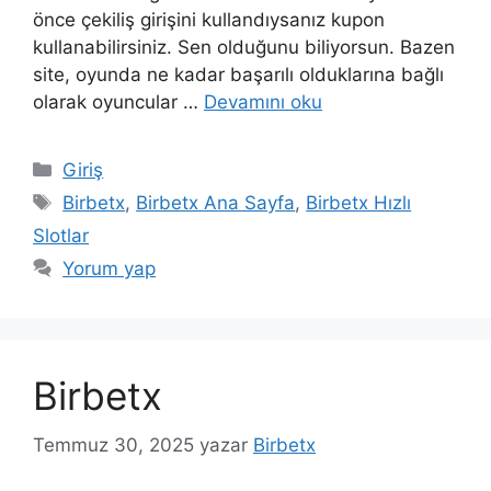
önce çekiliş girişini kullandıysanız kupon
kullanabilirsiniz. Sen olduğunu biliyorsun. Bazen
site, oyunda ne kadar başarılı olduklarına bağlı
olarak oyuncular …
Devamını oku
Kategoriler
Giriş
Etiketler
Birbetx
,
Birbetx Ana Sayfa
,
Birbetx Hızlı
Slotlar
Yorum yap
Birbetx
Temmuz 30, 2025
yazar
Birbetx