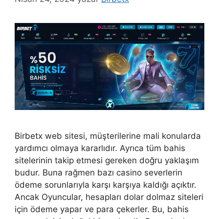
Birbetx web sitesi, müşterilerine mali konularda
yardımcı olmaya kararlıdır. Ayrıca tüm bahis
sitelerinin takip etmesi gereken doğru yaklaşım
budur. Buna rağmen bazı casino severlerin
ödeme sorunlarıyla karşı karşıya kaldığı açıktır.
Ancak Oyuncular, hesapları dolar dolmaz siteleri
için ödeme yapar ve para çekerler. Bu, bahis