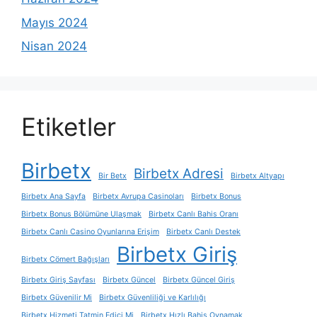
Mayıs 2024
Nisan 2024
Etiketler
Birbetx
Birbetx Adresi
Bir Betx
Birbetx Altyapı
Birbetx Ana Sayfa
Birbetx Avrupa Casinoları
Birbetx Bonus
Birbetx Bonus Bölümüne Ulaşmak
Birbetx Canlı Bahis Oranı
Birbetx Canlı Casino Oyunlarına Erişim
Birbetx Canlı Destek
Birbetx Giriş
Birbetx Cömert Bağışları
Birbetx Giriş Sayfası
Birbetx Güncel
Birbetx Güncel Giriş
Birbetx Güvenilir Mi
Birbetx Güvenliliği ve Karlılığı
Birbetx Hizmeti Tatmin Edici Mi
Birbetx Hızlı Bahis Oynamak