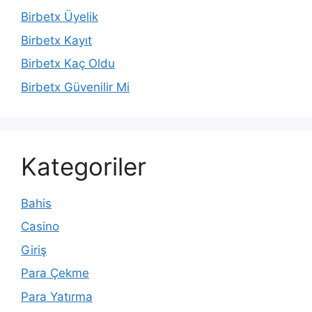
Birbetx Üyelik
Birbetx Kayıt
Birbetx Kaç Oldu
Birbetx Güvenilir Mi
Kategoriler
Bahis
Casino
Giriş
Para Çekme
Para Yatırma