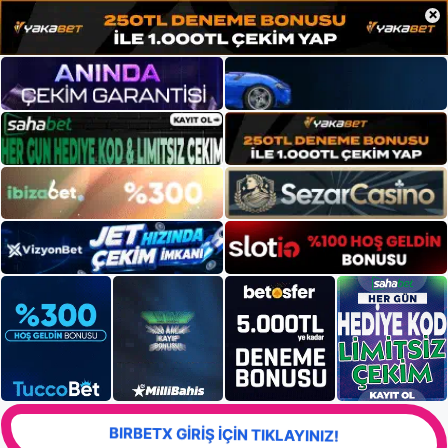
×
BIRBETX GİRİŞ İÇİN TIKLAYINIZ!