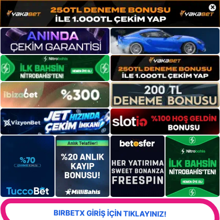
×
BIRBETX GİRİŞ İÇİN TIKLAYINIZ!