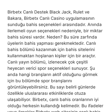
Birbetx Canlı Destek Black Jack, Rulet ve
Bakara, Birbetx Canlı Casino uygulamasının
sunduğu bahis seçenekleri arasındadır. Anında
ilerlemeli oyun seçenekleri nedeniyle, bir miktar
bahis süresi vardır. Neden? Bu süre zarfında
üyelerin bahis yapması gerekmektedir. Canlı
bahis bölümü kazanmak için bahis sitelerini
kullanmaktan hoşlanan kişiler için bir araçtır.
Canlı yayın bölümü, izlenecek çok çeşitli
heyecan verici spor seçenekleri sunuyor. Şu
anda hangi branşların aktif olduğunu görmek
için bu bölümde spor branşlarını
görüntüleyebilirsiniz. Bu sayı belirli günlerde
özellikle uluslararası etkinliklerde otuza
ulaşabiliyor. Birbetx, canlı bahis oranlarının iyi
olduğu herkesin kullandığı kelimedir. Bu ifadeler
veya örnekler Birbetx web sitesinin canlı bahis