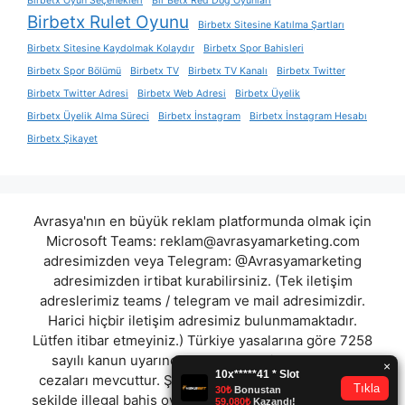
Birbetx Oyun Seçenekleri
Bir Betx Red Dog Oyunları
Birbetx Rulet Oyunu
Birbetx Sitesine Katılma Şartları
Birbetx Sitesine Kaydolmak Kolaydır
Birbetx Spor Bahisleri
Birbetx Spor Bölümü
Birbetx TV
Birbetx TV Kanalı
Birbetx Twitter
Birbetx Twitter Adresi
Birbetx Web Adresi
Birbetx Üyelik
Birbetx Üyelik Alma Süreci
Birbetx İnstagram
Birbetx İnstagram Hesabı
Birbetx Şikayet
Avrasya'nın en büyük reklam platformunda olmak için
Microsoft Teams:
reklam@avrasyamarketing.com
adresimizden veya Telegram: @Avrasyamarketing
adresimizden irtibat kurabilirsiniz. (Tek iletişim
adreslerimiz teams / telegram ve mail adresimizdir.
Harici hiçbir iletişim adresimiz bulunmamaktadır.
Lütfen itibar etmeyiniz.) Türkiye yasalarına göre 7258
sayılı kanun uyarınca yasa dışı bahis oynamanın
cezaları mevcuttur. Şu an bulunduğunuz site hiç bir
şekilde illegal bahis oyunları oynatmıyor ve oynamaya