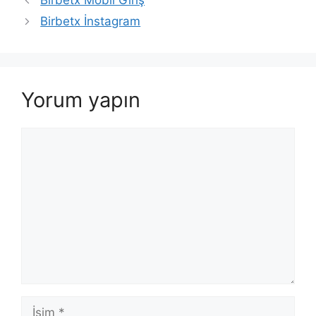
Birbetx Mobil Giriş
Birbetx İnstagram
Yorum yapın
Yorum
İsim