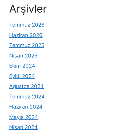
Arşivler
Temmuz 2026
Haziran 2026
Temmuz 2025
Nisan 2025
Ekim 2024
Eylül 2024
Ağustos 2024
Temmuz 2024
Haziran 2024
Mayıs 2024
Nisan 2024