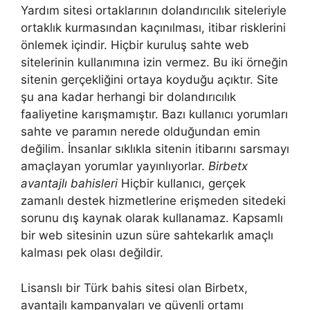
Yardım sitesi ortaklarının dolandırıcılık siteleriyle
ortaklık kurmasından kaçınılması, itibar risklerini
önlemek içindir. Hiçbir kuruluş sahte web
sitelerinin kullanımına izin vermez. Bu iki örneğin
sitenin gerçekliğini ortaya koyduğu açıktır. Site
şu ana kadar herhangi bir dolandırıcılık
faaliyetine karışmamıştır. Bazı kullanıcı yorumları
sahte ve paramın nerede olduğundan emin
değilim. İnsanlar sıklıkla sitenin itibarını sarsmayı
amaçlayan yorumlar yayınlıyorlar.
Birbetx
avantajlı bahisleri
Hiçbir kullanıcı, gerçek
zamanlı destek hizmetlerine erişmeden sitedeki
sorunu dış kaynak olarak kullanamaz. Kapsamlı
bir web sitesinin uzun süre sahtekarlık amaçlı
kalması pek olası değildir.
Lisanslı bir Türk bahis sitesi olan Birbetx,
avantajlı kampanyaları ve güvenli ortamı