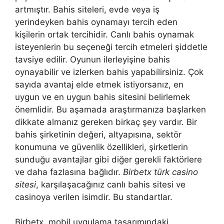
artmıştır. Bahis siteleri, evde veya iş
yerindeyken bahis oynamayı tercih eden
kişilerin ortak tercihidir. Canlı bahis oynamak
isteyenlerin bu seçeneği tercih etmeleri şiddetle
tavsiye edilir. Oyunun ilerleyişine bahis
oynayabilir ve izlerken bahis yapabilirsiniz. Çok
sayıda avantaj elde etmek istiyorsanız, en
uygun ve en uygun bahis sitesini belirlemek
önemlidir. Bu aşamada araştırmanıza başlarken
dikkate almanız gereken birkaç şey vardır. Bir
bahis şirketinin değeri, altyapısına, sektör
konumuna ve güvenlik özellikleri, şirketlerin
sunduğu avantajlar gibi diğer gerekli faktörlere
ve daha fazlasına bağlıdır.
Birbetx türk casino
sitesi
, karşılaşacağınız canlı bahis sitesi ve
casinoya verilen isimdir. Bu standartlar.
Birbetx, mobil uygulama tasarımındaki