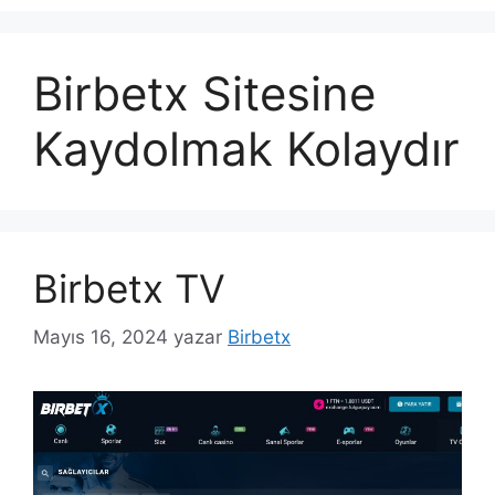
Birbetx Sitesine
Kaydolmak Kolaydır
Birbetx TV
Mayıs 16, 2024
yazar
Birbetx