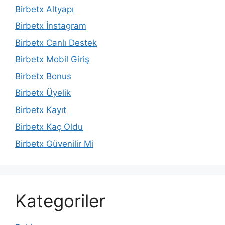
Birbetx Altyapı
Birbetx İnstagram
Birbetx Canlı Destek
Birbetx Mobil Giriş
Birbetx Bonus
Birbetx Üyelik
Birbetx Kayıt
Birbetx Kaç Oldu
Birbetx Güvenilir Mi
Kategoriler