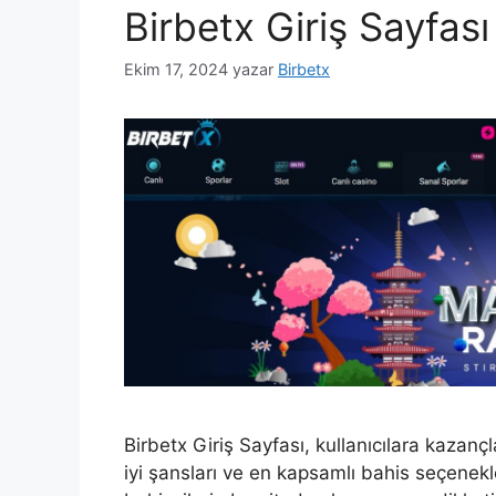
Birbetx Giriş Sayfası
Ekim 17, 2024
yazar
Birbetx
Birbetx Giriş Sayfası, kullanıcılara kazançl
iyi şansları ve en kapsamlı bahis seçenekl