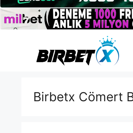
İçeriğe
atla
Birbetx Cömert B