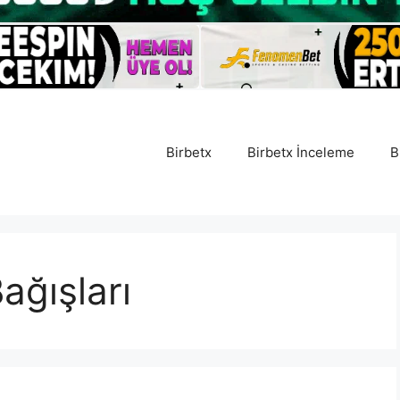
Birbetx
Birbetx İnceleme
B
ağışları