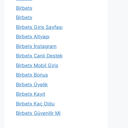
Birbetx
Birbetx
Birbetx Giriş Sayfası
Birbetx Altyapı
Birbetx İnstagram
Birbetx Canlı Destek
Birbetx Mobil Giriş
Birbetx Bonus
Birbetx Üyelik
Birbetx Kayıt
Birbetx Kaç Oldu
Birbetx Güvenilir Mi