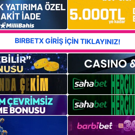
BIRBETX GİRİŞ İÇİN TIKLAYINIZ!