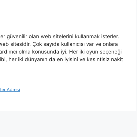
er güvenilir olan web sitelerini kullanmak isterler.
web sitesidir. Çok sayıda kullanıcısı var ve onlara
yardımcı olma konusunda iyi. Her iki oyun seçeneği
, her iki dünyanın da en iyisini ve kesintisiz nakit
ter Adresi