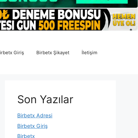
irbetx Giriş
Birbetx Şikayet
İletişim
Son Yazılar
Birbetx Adresi
Birbetx Giriş
Birbetx