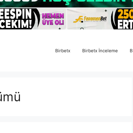
Birbetx
Birbetx İnceleme
B
lümü