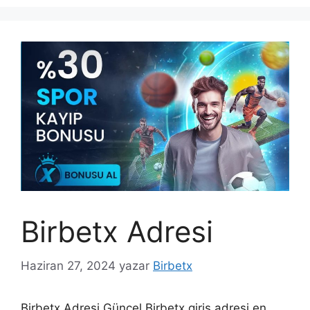
Birbetx Adresi
Haziran 27, 2024
yazar
Birbetx
Birbetx Adresi Güncel Birbetx giriş adresi en