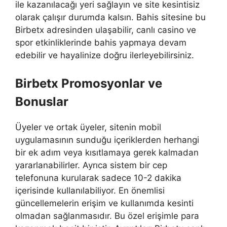
ile kazanılacağı yeri sağlayın ve site kesintisiz
olarak çalışır durumda kalsın. Bahis sitesine bu
Birbetx adresinden ulaşabilir, canlı casino ve
spor etkinliklerinde bahis yapmaya devam
edebilir ve hayalinize doğru ilerleyebilirsiniz.
Birbetx Promosyonlar ve
Bonuslar
Üyeler ve ortak üyeler, sitenin mobil
uygulamasının sunduğu içeriklerden herhangi
bir ek adım veya kısıtlamaya gerek kalmadan
yararlanabilirler. Ayrıca sistem bir cep
telefonuna kurularak sadece 10-2 dakika
içerisinde kullanılabiliyor. En önemlisi
güncellemelerin erişim ve kullanımda kesinti
olmadan sağlanmasıdır. Bu özel erişimle para