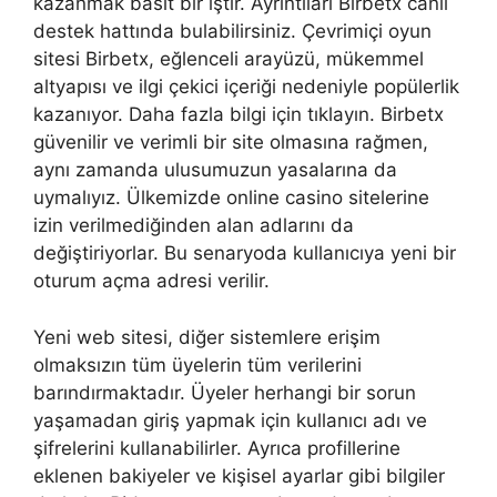
kazanmak basit bir iştir. Ayrıntıları Birbetx canlı
destek hattında bulabilirsiniz. Çevrimiçi oyun
sitesi Birbetx, eğlenceli arayüzü, mükemmel
altyapısı ve ilgi çekici içeriği nedeniyle popülerlik
kazanıyor. Daha fazla bilgi için tıklayın. Birbetx
güvenilir ve verimli bir site olmasına rağmen,
aynı zamanda ulusumuzun yasalarına da
uymalıyız. Ülkemizde online casino sitelerine
izin verilmediğinden alan adlarını da
değiştiriyorlar. Bu senaryoda kullanıcıya yeni bir
oturum açma adresi verilir.
Yeni web sitesi, diğer sistemlere erişim
olmaksızın tüm üyelerin tüm verilerini
barındırmaktadır. Üyeler herhangi bir sorun
yaşamadan giriş yapmak için kullanıcı adı ve
şifrelerini kullanabilirler. Ayrıca profillerine
eklenen bakiyeler ve kişisel ayarlar gibi bilgiler