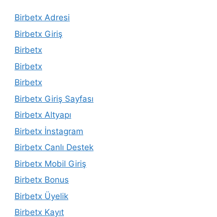
Birbetx Adresi
Birbetx Giriş
Birbetx
Birbetx
Birbetx
Birbetx Giriş Sayfası
Birbetx Altyapı
Birbetx İnstagram
Birbetx Canlı Destek
Birbetx Mobil Giriş
Birbetx Bonus
Birbetx Üyelik
Birbetx Kayıt