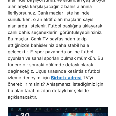
alanlarıyla karşılaşacağınız bahis alanına
ilerliyorsunuz. Canlı maçlar liste halinde
sunulurken, o an aktif olan maçların sayısı
alanlarda listelenir. Futbol başlığına tıklayarak
canlı bahis seçeneklerini görüntüleyebilirsiniz.
Bu maçları Canlı TV sayfasından takip
ettiğinizde bahisleriniz daha stabil hale
gelecektir. E-spor pazarında online futbol
oyunları ve sanal sporları bulmak mümkün. Bu
türlere bir sonraki bölümde detaylı olarak
değineceğiz. Uçuş sırasında kesintisiz futbol
izleme deneyimi için
Birbetx adresi
TV’yi
önerebilir misiniz? Anlaşmanızı istediğimiz için
bu alan tarafımızdan detaylı bir şekilde
açıklanacaktır.