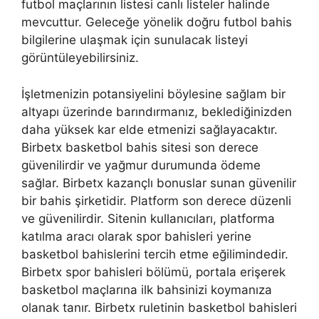
futbol maçlarının listesi canlı listeler halinde
mevcuttur. Geleceğe yönelik doğru futbol bahis
bilgilerine ulaşmak için sunulacak listeyi
görüntüleyebilirsiniz.
İşletmenizin potansiyelini böylesine sağlam bir
altyapı üzerinde barındırmanız, beklediğinizden
daha yüksek kar elde etmenizi sağlayacaktır.
Birbetx basketbol bahis sitesi son derece
güvenilirdir ve yağmur durumunda ödeme
sağlar. Birbetx kazançlı bonuslar sunan güvenilir
bir bahis şirketidir. Platform son derece düzenli
ve güvenilirdir. Sitenin kullanıcıları, platforma
katılma aracı olarak spor bahisleri yerine
basketbol bahislerini tercih etme eğilimindedir.
Birbetx spor bahisleri bölümü, portala erişerek
basketbol maçlarına ilk bahsinizi koymanıza
olanak tanır. Birbetx ruletinin basketbol bahisleri