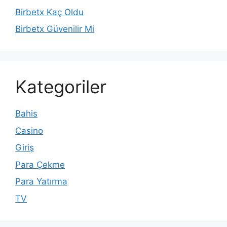
Birbetx Kaç Oldu
Birbetx Güvenilir Mi
Kategoriler
Bahis
Casino
Giriş
Para Çekme
Para Yatırma
TV