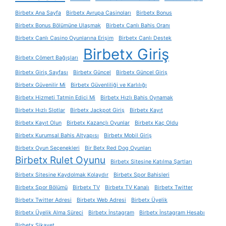
Birbetx Ana Sayfa
Birbetx Avrupa Casinoları
Birbetx Bonus
Birbetx Bonus Bölümüne Ulaşmak
Birbetx Canlı Bahis Oranı
Birbetx Canlı Casino Oyunlarına Erişim
Birbetx Canlı Destek
Birbetx Giriş
Birbetx Cömert Bağışları
Birbetx Giriş Sayfası
Birbetx Güncel
Birbetx Güncel Giriş
Birbetx Güvenilir Mi
Birbetx Güvenliliği ve Karlılığı
Birbetx Hizmeti Tatmin Edici Mi
Birbetx Hızlı Bahis Oynamak
Birbetx Hızlı Slotlar
Birbetx Jackpot Giriş
Birbetx Kayıt
Birbetx Kayıt Olun
Birbetx Kazançlı Oyunlar
Birbetx Kaç Oldu
Birbetx Kurumsal Bahis Altyapısı
Birbetx Mobil Giriş
Birbetx Oyun Seçenekleri
Bir Betx Red Dog Oyunları
Birbetx Rulet Oyunu
Birbetx Sitesine Katılma Şartları
Birbetx Sitesine Kaydolmak Kolaydır
Birbetx Spor Bahisleri
Birbetx Spor Bölümü
Birbetx TV
Birbetx TV Kanalı
Birbetx Twitter
Birbetx Twitter Adresi
Birbetx Web Adresi
Birbetx Üyelik
Birbetx Üyelik Alma Süreci
Birbetx İnstagram
Birbetx İnstagram Hesabı
Birbetx Şikayet