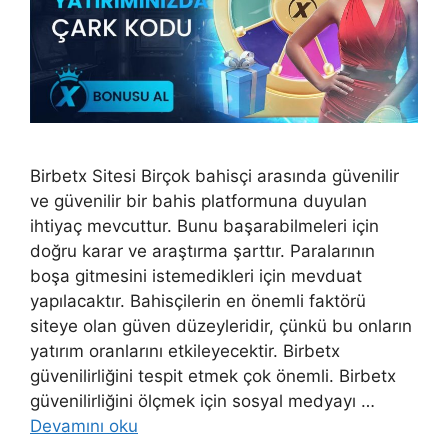
Birbetx Sitesi Birçok bahisçi arasında güvenilir
ve güvenilir bir bahis platformuna duyulan
ihtiyaç mevcuttur. Bunu başarabilmeleri için
doğru karar ve araştırma şarttır. Paralarının
boşa gitmesini istemedikleri için mevduat
yapılacaktır. Bahisçilerin en önemli faktörü
siteye olan güven düzeyleridir, çünkü bu onların
yatırım oranlarını etkileyecektir. Birbetx
güvenilirliğini tespit etmek çok önemli. Birbetx
güvenilirliğini ölçmek için sosyal medyayı …
Devamını oku