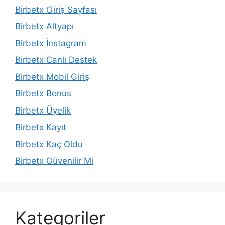
Birbetx Giriş Sayfası
Birbetx Altyapı
Birbetx İnstagram
Birbetx Canlı Destek
Birbetx Mobil Giriş
Birbetx Bonus
Birbetx Üyelik
Birbetx Kayıt
Birbetx Kaç Oldu
Birbetx Güvenilir Mi
Kategoriler