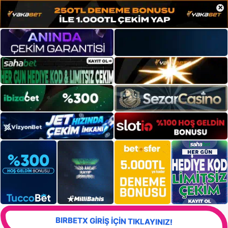
×
BIRBETX GİRİŞ İÇİN TIKLAYINIZ!