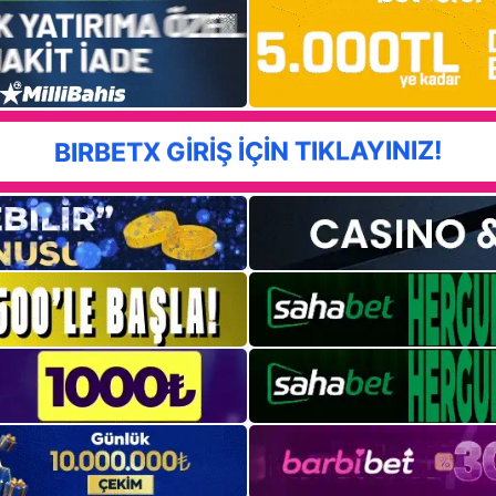
BIRBETX GİRİŞ İÇİN TIKLAYINIZ!