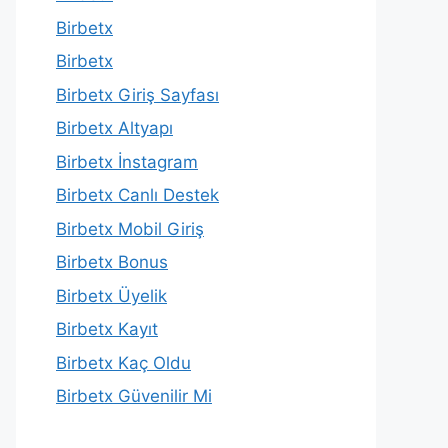
Birbetx
Birbetx
Birbetx Giriş Sayfası
Birbetx Altyapı
Birbetx İnstagram
Birbetx Canlı Destek
Birbetx Mobil Giriş
Birbetx Bonus
Birbetx Üyelik
Birbetx Kayıt
Birbetx Kaç Oldu
Birbetx Güvenilir Mi