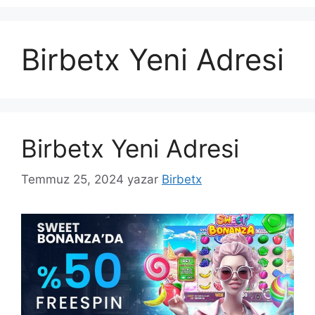
Birbetx Yeni Adresi
Birbetx Yeni Adresi
Temmuz 25, 2024
yazar
Birbetx