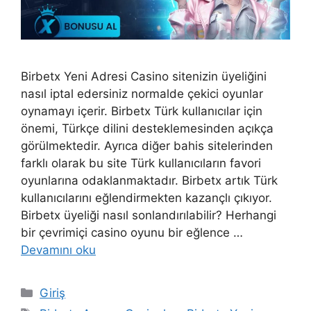
Birbetx Yeni Adresi Casino sitenizin üyeliğini
nasıl iptal edersiniz normalde çekici oyunlar
oynamayı içerir. Birbetx Türk kullanıcılar için
önemi, Türkçe dilini desteklemesinden açıkça
görülmektedir. Ayrıca diğer bahis sitelerinden
farklı olarak bu site Türk kullanıcıların favori
oyunlarına odaklanmaktadır. Birbetx artık Türk
kullanıcılarını eğlendirmekten kazançlı çıkıyor.
Birbetx üyeliği nasıl sonlandırılabilir? Herhangi
bir çevrimiçi casino oyunu bir eğlence …
Devamını oku
Kategoriler
Giriş