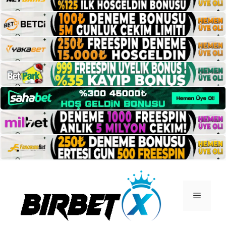
İçeriğe
atla
Menü